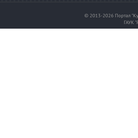
© 2013-2026 Портал "Ку
ГАУК "