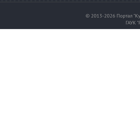
© 2013-2026 Портал "Ку
ГАУК "