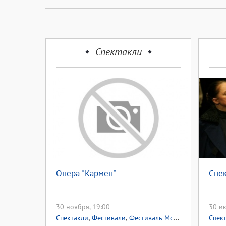
Спектакли
Опера "Кармен"
Спек
30 ноября, 19:00
30 ию
,
,
Спектакли
Фестивали
Фестиваль Мстислава Ростроповича
Спек