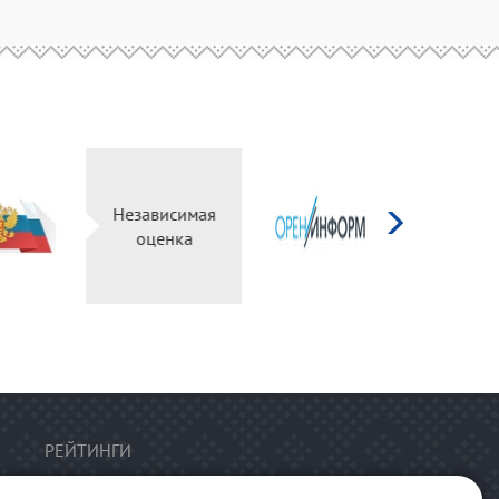
г
Независимая
ный
оценка
РЕЙТИНГИ