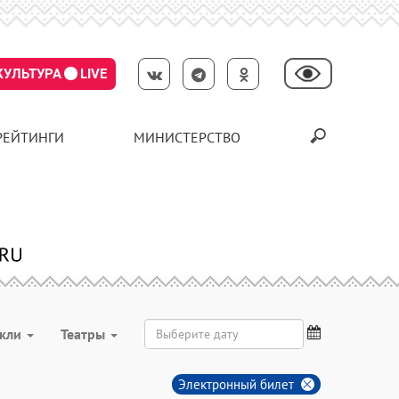
КУЛЬТУРА
LIVE
РЕЙТИНГИ
МИНИСТЕРСТВО
акли
Театры
Электронный билет