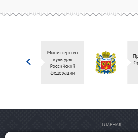
Министерство
культуры
Российской
федерации
ГЛАВНАЯ