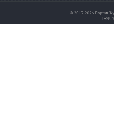
© 2013-2026 Портал "Ку
ГАУК "