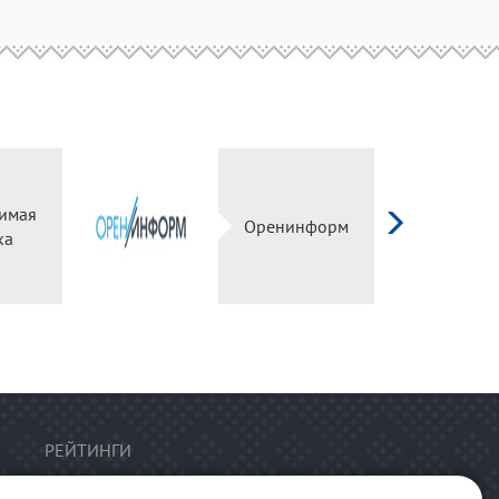
имая
Оренинформ
ка
РЕЙТИНГИ