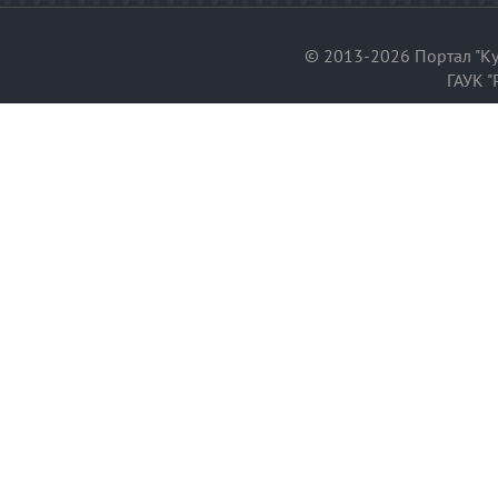
© 2013-2026 Портал "Ку
ГАУК "