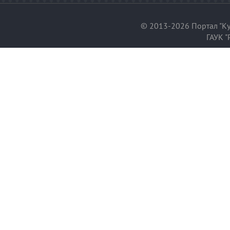
© 2013-2026 Портал "Ку
ГАУК "