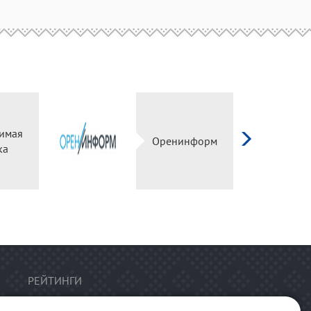
имая
Оренинформ
ка
РЕЙТИНГИ