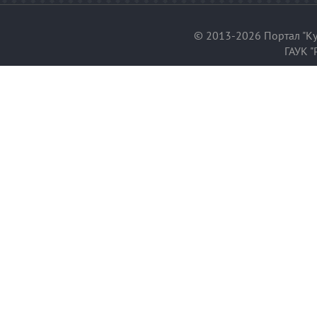
© 2013-2026 Портал "Ку
ГАУК "