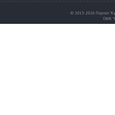
© 2013-2026 Портал "Ку
ГАУК "