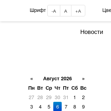
Шрифт
Цв
-А
А
+А
Новости
«
Август 2026
»
Пн
Вт
Ср
Чт
Пт
Сб
Вс
27
28
29
30
31
1
2
3
4
5
6
7
8
9