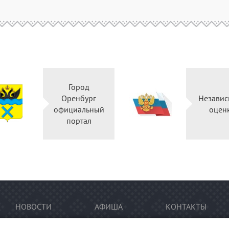
Город
Оренбург
Незави
официальный
оцен
портал
НОВОСТИ
АФИША
КОНТАКТЫ