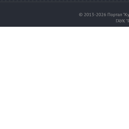
© 2013-2026 Портал "Ку
ГАУК "