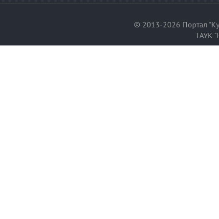
© 2013-2026 Портал "Ку
ГАУК "