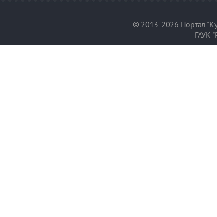
© 2013-2026 Портал "Ку
ГАУК "