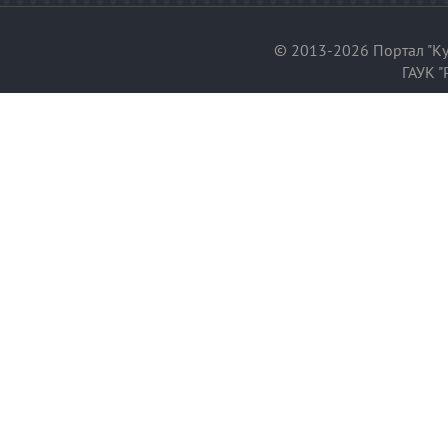
© 2013-2026 Портал "Ку
ГАУК "