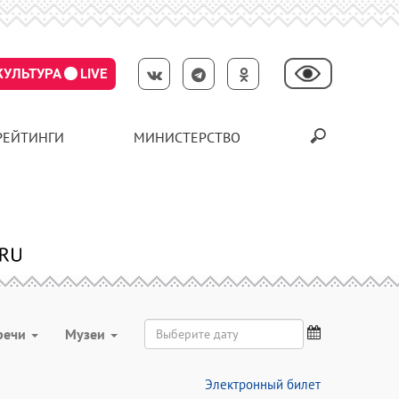
КУЛЬТУРА
LIVE
РЕЙТИНГИ
МИНИСТЕРСТВО
речи
Музеи
Электронный билет