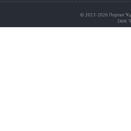
© 2013-2026 Портал "Ку
ГАУК "