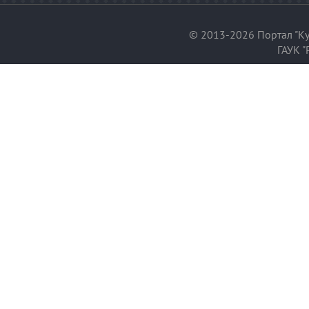
© 2013-2026 Портал "Ку
ГАУК "