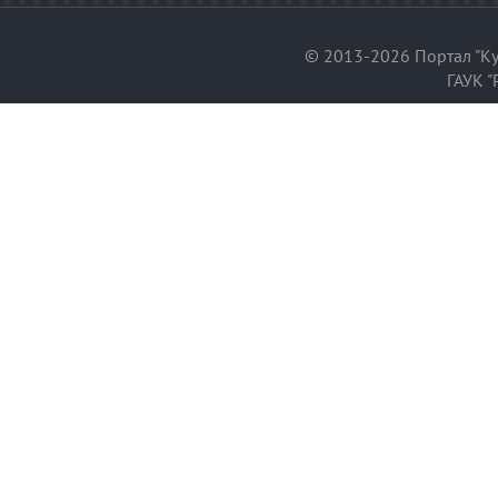
© 2013-2026 Портал "Ку
ГАУК "