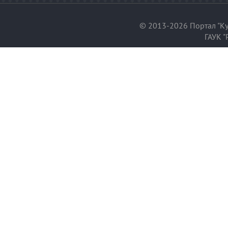
© 2013-2026 Портал "Ку
ГАУК "