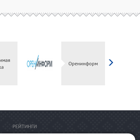
имая
Оренинформ
ка
РЕЙТИНГИ