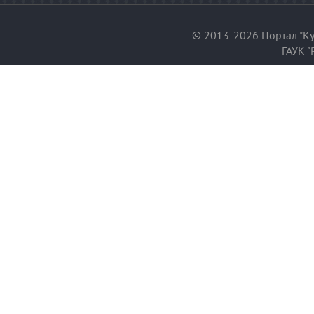
© 2013-2026 Портал "Ку
ГАУК "