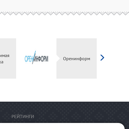
имая
Оренинформ
ка
РЕЙТИНГИ