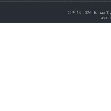
© 2013-2026 Портал "Ку
ГАУК "