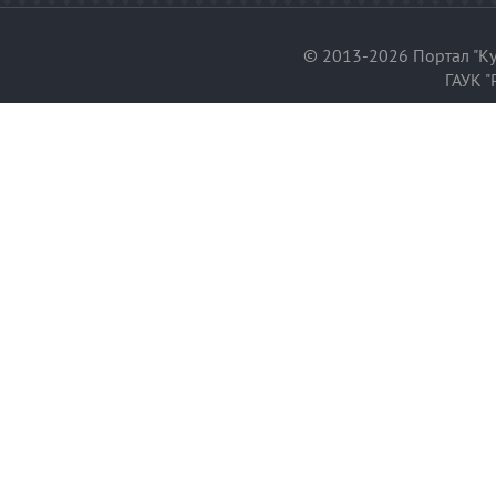
© 2013-2026 Портал "Ку
ГАУК "