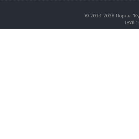
© 2013-2026 Портал "Ку
ГАУК "