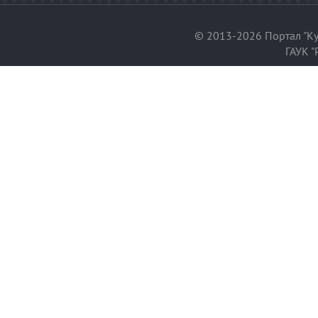
© 2013-2026 Портал "Ку
ГАУК "