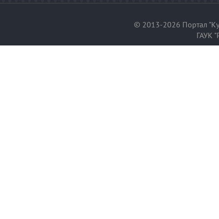
© 2013-2026 Портал "Ку
ГАУК "