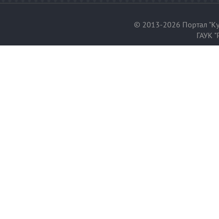
© 2013-2026 Портал "Ку
ГАУК "