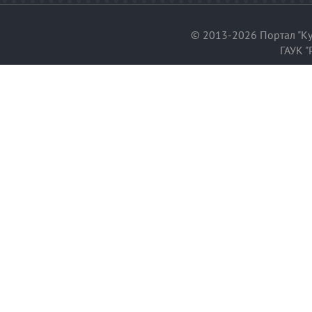
© 2013-2026 Портал "Ку
ГАУК "