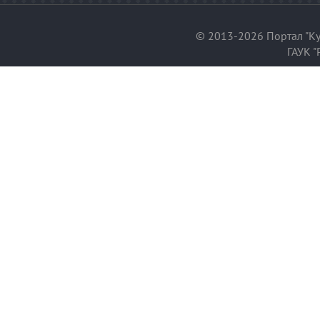
© 2013-2026 Портал "Ку
ГАУК "