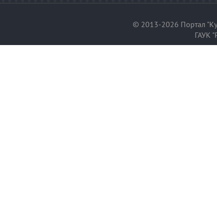
© 2013-2026 Портал "Ку
ГАУК "