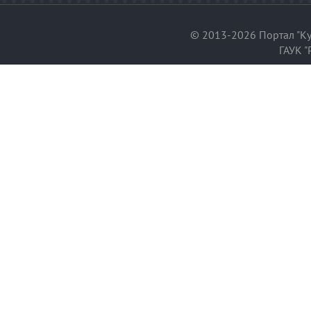
© 2013-2026 Портал "Ку
ГАУК "