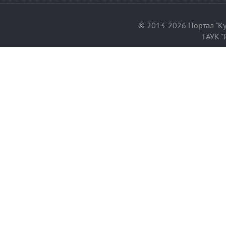
© 2013-2026 Портал "Ку
ГАУК "