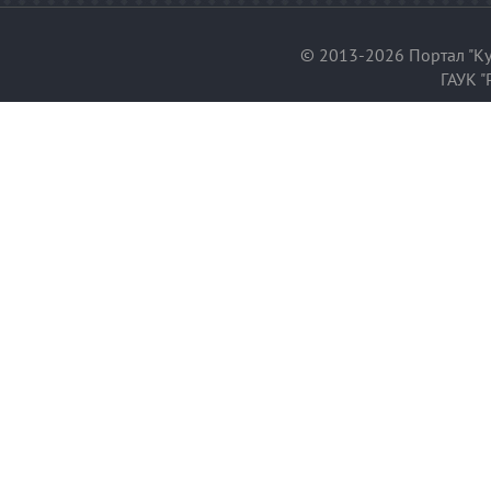
© 2013-2026 Портал "Ку
ГАУК "