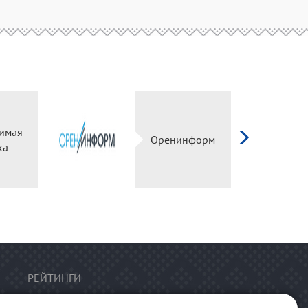
имая
Оренинформ
ка
РЕЙТИНГИ