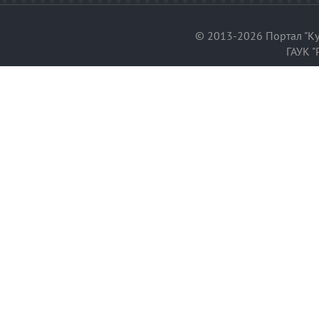
© 2013-2026 Портал "Ку
ГАУК "