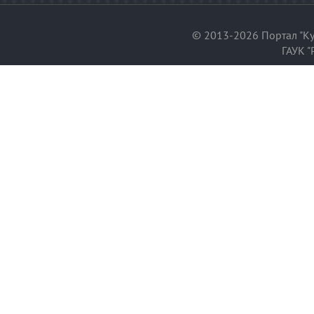
© 2013-2026 Портал "Ку
ГАУК "