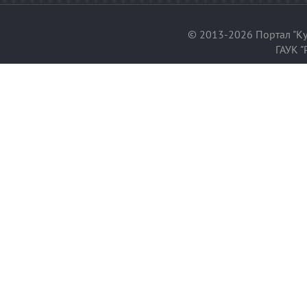
© 2013-2026 Портал "Ку
ГАУК "