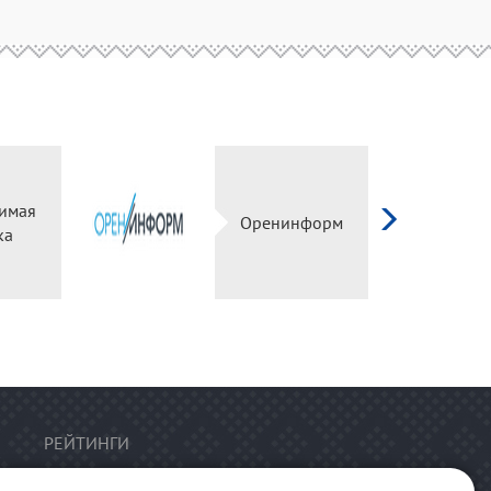
имая
Оренинформ
ка
РЕЙТИНГИ