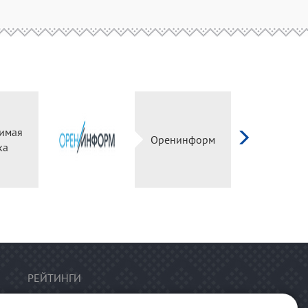
имая
Оренинформ
ка
РЕЙТИНГИ