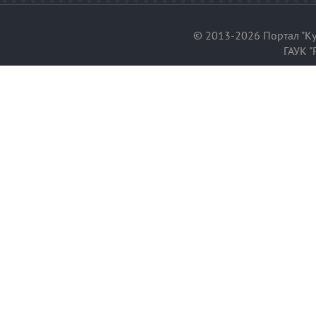
© 2013-2026 Портал "Ку
ГАУК "