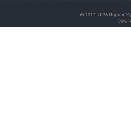
© 2013-2026 Портал "Ку
ГАУК "