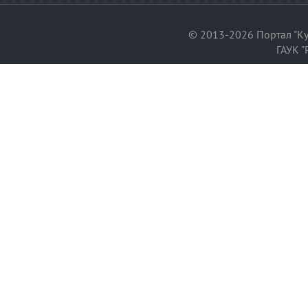
© 2013-2026 Портал "Ку
ГАУК "