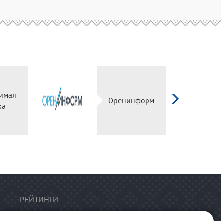
имая
Оренинформ
ка
РЕЙТИНГИ