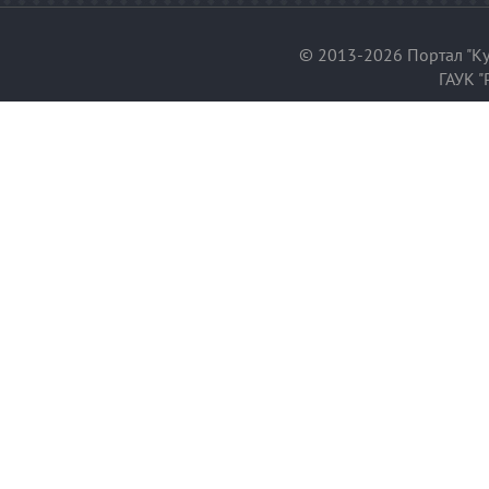
© 2013-2026 Портал "Ку
ГАУК "