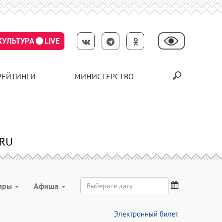
КУЛЬТУРА
LIVE
РЕЙТИНГИ
МИНИСТЕРСТВО
ары
Aфиша
Электронный билет