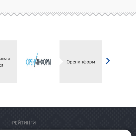
имая
Оренинформ
ка
РЕЙТИНГИ