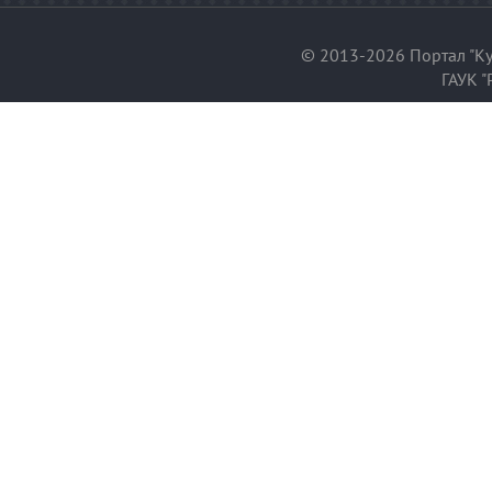
© 2013-2026 Портал "Ку
ГАУК "