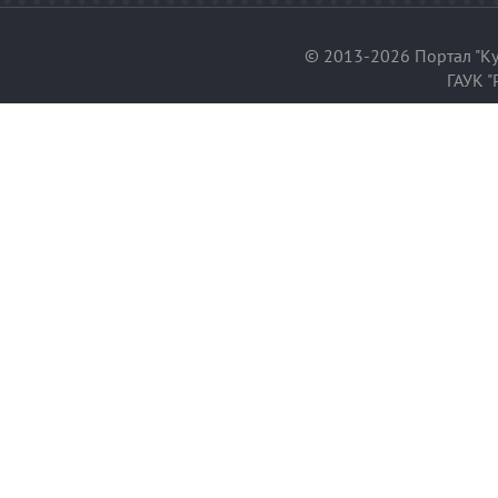
© 2013-2026 Портал "Ку
ГАУК "